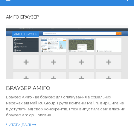
АМІГО БРАУЗЕР
АМІГО БРАУЗЕР
БРАУЗЕР АМІГО
Браузер Аміго - це браузер для спілкування в соціальних
мережах від Mail.Ru Group. Група компаній Mail.ru вирішила не
відступати від своїх конкурентів, і теж випустила свій власний
браузер Amigo. Головна...
ЧИТАТИ ДАЛІ